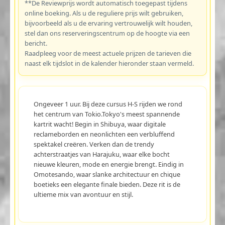
**De Reviewprijs wordt automatisch toegepast tijdens
online boeking. Als u de reguliere prijs wilt gebruiken,
bijvoorbeeld als u de ervaring vertrouwelijk wilt houden,
stel dan ons reserveringscentrum op de hoogte via een
bericht.
Raadpleeg voor de meest actuele prijzen de tarieven die
naast elk tijdslot in de kalender hieronder staan vermeld.
Ongeveer 1 uur. Bij deze cursus H-S rijden we rond
het centrum van Tokio.Tokyo's meest spannende
kartrit wacht! Begin in Shibuya, waar digitale
reclameborden en neonlichten een verbluffend
spektakel creëren. Verken dan de trendy
achterstraatjes van Harajuku, waar elke bocht
nieuwe kleuren, mode en energie brengt. Eindig in
Omotesando, waar slanke architectuur en chique
boetieks een elegante finale bieden. Deze rit is de
ultieme mix van avontuur en stijl.