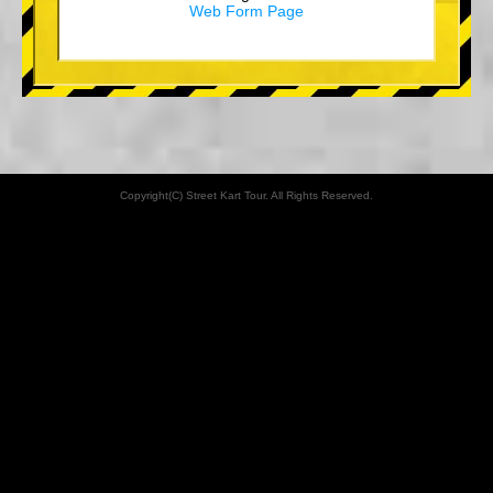
Web Form Page
Copyright(C) Street Kart Tour. All Rights Reserved.