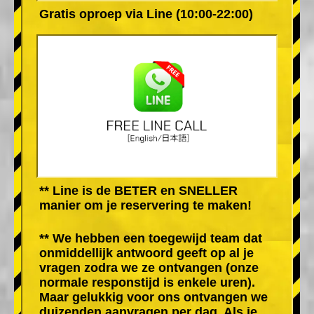
Gratis oproep via Line (10:00-22:00)
** Line is de BETER en SNELLER
manier om je reservering te maken!
** We hebben een toegewijd team dat
onmiddellijk antwoord geeft op al je
vragen zodra we ze ontvangen (onze
normale responstijd is enkele uren).
Maar gelukkig voor ons ontvangen we
duizenden aanvragen per dag. Als je