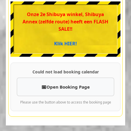
Onze 2e Shibuya winkel, Shibuya
Annex (zelfde route) heeft een FLASH
SALE!!
Klik HIER!
Could not load booking calendar
Open Booking Page
Please use the button above to access the booking page