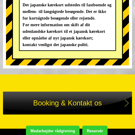
Det japanske kørekort udstedes til fastboende og
mellem- til langsigtede besøgende. Det er ikke
for kortsigtede besøgende eller rejsende.
For mere information om skift af dit
udenlandske kørekort til et japansk kørekort
eller opnåelse af nyt japansk kørekort;
kontakt venligst det japanske politi.
Booking & Kontakt os
Medarbejder rådgivning
Reservér
Copyright(C) STREET KART TOUR. All Rights Reserved.