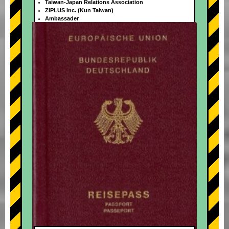
Taiwan-Japan Relations Association
ZIPLUS Inc. (Kun Taiwan)
Ambassader
+