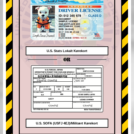
U.S. Stats Lokalt Kørekort
OR
U.S. SOFA (USFJ 4EJ)/Militært Kørekort