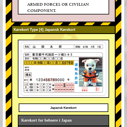
armed forces or civilian
component.
Kørekort Type [4] Japansk Kørekort
Japansk Kørekort
Kørekort for beboere i Japan