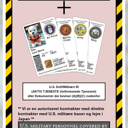
+
U.S. DoD/Militært ID
(AKTIV TJENESTE Uniformerede Tjenester)
eller Dokumenter der beviser (A)(B)(C) nedenfor
** Vi er en autoriseret kontraktør med direkte
kontrakter med U.S. militære baser og lejre i
Japan **
U.S. military personnel covered by