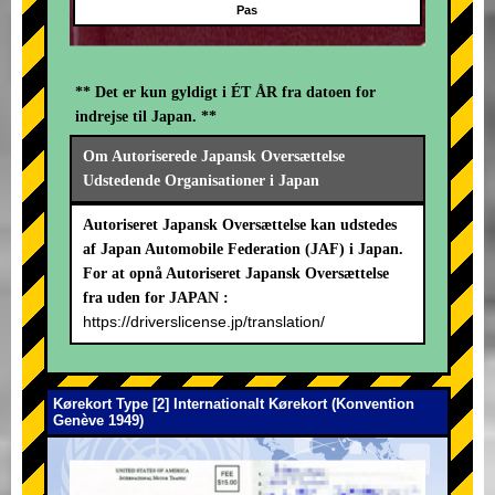
Pas
** Det er kun gyldigt i ÉT ÅR fra datoen for
indrejse til Japan. **
Om Autoriserede Japansk Oversættelse
Udstedende Organisationer i Japan
Autoriseret Japansk Oversættelse kan udstedes
af Japan Automobile Federation (JAF) i Japan.
For at opnå Autoriseret Japansk Oversættelse
fra uden for JAPAN :
https://driverslicense.jp/translation/
Kørekort Type [2] Internationalt Kørekort (Konvention
Genève 1949)