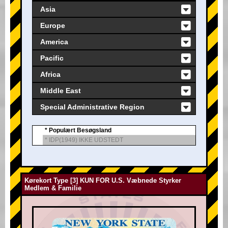
Asia
Europe
America
Pacific
Africa
Middle East
Special Administrative Region
* Populært Besøgsland
* IDP(1949) IKKE UDSTEDT
Kørekort Type [3] KUN FOR U.S. Væbnede Styrker
Medlem & Familie