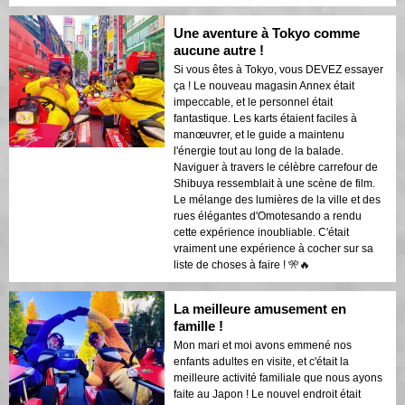
Une aventure à Tokyo comme
aucune autre !
Si vous êtes à Tokyo, vous DEVEZ essayer
ça ! Le nouveau magasin Annex était
impeccable, et le personnel était
fantastique. Les karts étaient faciles à
manœuvrer, et le guide a maintenu
l'énergie tout au long de la balade.
Naviguer à travers le célèbre carrefour de
Shibuya ressemblait à une scène de film.
Le mélange des lumières de la ville et des
rues élégantes d'Omotesando a rendu
cette expérience inoubliable. C'était
vraiment une expérience à cocher sur sa
liste de choses à faire ! 🎌🔥
La meilleure amusement en
famille !
Mon mari et moi avons emmené nos
enfants adultes en visite, et c'était la
meilleure activité familiale que nous ayons
faite au Japon ! Le nouvel endroit était