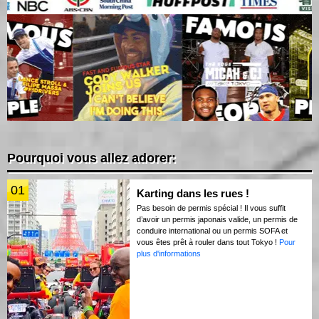
Pourquoi vous allez adorer:
01
Karting dans les rues !
Pas besoin de permis spécial ! Il vous suffit
d’avoir un permis japonais valide, un permis de
conduire international ou un permis SOFA et
vous êtes prêt à rouler dans tout Tokyo !
Pour
plus d'informations