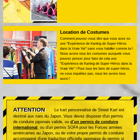
Location de Costumes
Comment pouvez-vous dire que vous avez eu
une "Expérience de Karting de Super-Héros
dans la Vraie Vie" sans vous habiller comme lui !
Nous avons tous les costumes auxquels vous
pouvez penser pour faire de cela une
"Expérience de Karting de Super-Héros dans la
Vraie Vie" ! Pour tous les fans de super-héros,
ne vous inquiétez pas, nous les avons tous
aussi !
ATTENTION
Le kart personnalisé de Street Kart est
destiné aux rues du Japon. Vous devez disposer d'un permis
de conduire japonais valide, ou
d’un permis de conduire
international
, ou d'un permis SOFA pour les Forces armées
américaines au Japon, ou de votre propre permis de conduire
accompagné d'une traduction officielle japonaise du permis si