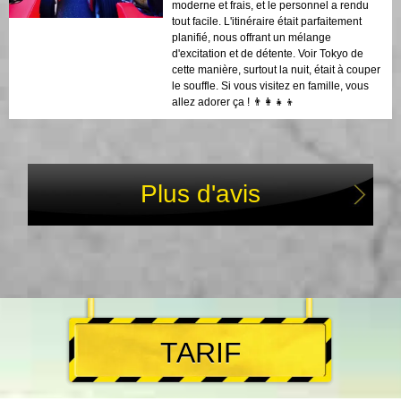
moderne et frais, et le personnel a rendu
tout facile. L'itinéraire était parfaitement
planifié, nous offrant un mélange
d'excitation et de détente. Voir Tokyo de
cette manière, surtout la nuit, était à couper
le souffle. Si vous visitez en famille, vous
allez adorer ça ! 👨‍👩‍👧‍👦
Plus d'avis
TARIF