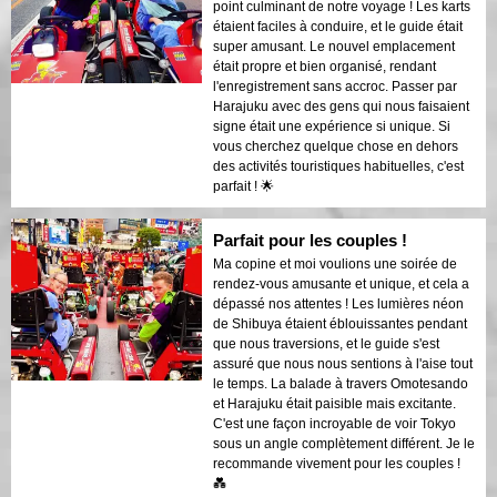
point culminant de notre voyage ! Les karts
étaient faciles à conduire, et le guide était
super amusant. Le nouvel emplacement
était propre et bien organisé, rendant
l'enregistrement sans accroc. Passer par
Harajuku avec des gens qui nous faisaient
signe était une expérience si unique. Si
vous cherchez quelque chose en dehors
des activités touristiques habituelles, c'est
parfait ! 🌟
Parfait pour les couples !
Ma copine et moi voulions une soirée de
rendez-vous amusante et unique, et cela a
dépassé nos attentes ! Les lumières néon
de Shibuya étaient éblouissantes pendant
que nous traversions, et le guide s'est
assuré que nous nous sentions à l'aise tout
le temps. La balade à travers Omotesando
et Harajuku était paisible mais excitante.
C'est une façon incroyable de voir Tokyo
sous un angle complètement différent. Je le
recommande vivement pour les couples !
💑