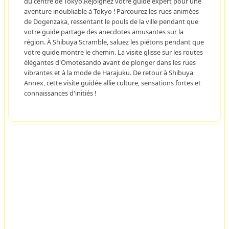
du centre de Tokyo.Rejoignez votre guide expert pour une
aventure inoubliable à Tokyo ! Parcourez les rues animées
de Dogenzaka, ressentant le pouls de la ville pendant que
votre guide partage des anecdotes amusantes sur la
région. À Shibuya Scramble, saluez les piétons pendant que
votre guide montre le chemin. La visite glisse sur les routes
élégantes d'Omotesando avant de plonger dans les rues
vibrantes et à la mode de Harajuku. De retour à Shibuya
Annex, cette visite guidée allie culture, sensations fortes et
connaissances d'initiés !