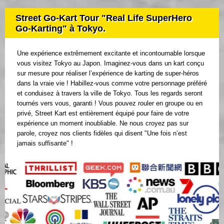
Street Go-Kart Tour "Real Life SuperHero
Go-Karting" à Tokyo.
Une expérience extrêmement excitante et incontournable lorsque
vous visitez Tokyo au Japon. Imaginez-vous dans un kart conçu
sur mesure pour réaliser l’expérience de karting de super-héros
dans la vraie vie ! Habillez-vous comme votre personnage préféré
et conduisez à travers la ville de Tokyo. Tous les regards seront
tournés vers vous, garanti ! Vous pouvez rouler en groupe ou en
privé, Street Kart est entièrement équipé pour faire de votre
expérience un moment inoubliable. Ne nous croyez pas sur
parole, croyez nos clients fidèles qui disent "Une fois n’est
jamais suffisante" !