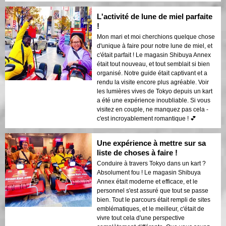
L'activité de lune de miel parfaite
!
Mon mari et moi cherchions quelque chose
d'unique à faire pour notre lune de miel, et
c'était parfait ! Le magasin Shibuya Annex
était tout nouveau, et tout semblait si bien
organisé. Notre guide était captivant et a
rendu la visite encore plus agréable. Voir
les lumières vives de Tokyo depuis un kart
a été une expérience inoubliable. Si vous
visitez en couple, ne manquez pas cela -
c'est incroyablement romantique ! 💕
Une expérience à mettre sur sa
liste de choses à faire !
Conduire à travers Tokyo dans un kart ?
Absolument fou ! Le magasin Shibuya
Annex était moderne et efficace, et le
personnel s'est assuré que tout se passe
bien. Tout le parcours était rempli de sites
emblématiques, et le meilleur, c'était de
vivre tout cela d'une perspective