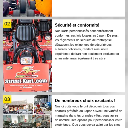
02
Sécurité et conformité
Nos karts personnalisés sont entièrement
conformes aux lois locales au Japon. De plus,
les règlements de sécurité de l’entreprise
dépassent les exigences de sécurité des
autorités policières, rendant ainsi notre
expérience de kart non seulement excitante et
amusante, mais également très sûre.
03
De nombreux choix excitants !
Nos circuits vous feront découvrir tous vos
endroits préférés au Japon ! Avec une variété de
magasins dans les grandes villes, vous aurez
de nombreuses options pour personnaliser votre
expérience. Que vous soyez attiré par les sites