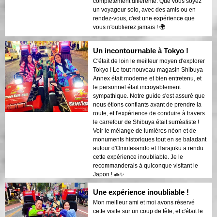
complètement différente. Que vous soyez
un voyageur solo, avec des amis ou en
rendez-vous, c'est une expérience que
vous n'oublierez jamais ! 🌍
Un incontournable à Tokyo !
C'était de loin le meilleur moyen d'explorer
Tokyo ! Le tout nouveau magasin Shibuya
Annex était moderne et bien entretenu, et
le personnel était incroyablement
sympathique. Notre guide s'est assuré que
nous étions confiants avant de prendre la
route, et l'expérience de conduire à travers
le carrefour de Shibuya était surréaliste !
Voir le mélange de lumières néon et de
monuments historiques tout en se baladant
autour d'Omotesando et Harajuku a rendu
cette expérience inoubliable. Je le
recommanderais à quiconque visitant le
Japon ! 🚗✨
Une expérience inoubliable !
Mon meilleur ami et moi avons réservé
cette visite sur un coup de tête, et c'était le