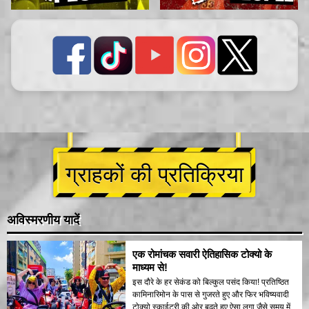
ग्राहकों की प्रतिक्रिया
अविस्मरणीय यादें
एक रोमांचक सवारी ऐतिहासिक टोक्यो के
माध्यम से!
इस दौरे के हर सेकंड को बिल्कुल पसंद किया! प्रतिष्ठित
कामिनारिमोन के पास से गुजरते हुए और फिर भविष्यवादी
टोक्यो स्काईट्री की ओर बढ़ते हुए ऐसा लगा जैसे समय में