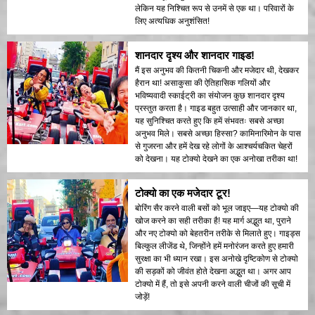
लेकिन यह निश्चित रूप से उनमें से एक था। परिवारों के
लिए अत्यधिक अनुशंसित!
शानदार दृश्य और शानदार गाइड!
मैं इस अनुभव की कितनी चिकनी और मजेदार थी, देखकर
हैरान था! असाकुसा की ऐतिहासिक गलियों और
भविष्यवादी स्काईट्री का संयोजन कुछ शानदार दृश्य
प्रस्तुत करता है। गाइड बहुत उत्साही और जानकार था,
यह सुनिश्चित करते हुए कि हमें संभवतः सबसे अच्छा
अनुभव मिले। सबसे अच्छा हिस्सा? कामिनारिमोन के पास
से गुजरना और हमें देख रहे लोगों के आश्चर्यचकित चेहरों
को देखना। यह टोक्यो देखने का एक अनोखा तरीका था!
टोक्यो का एक मजेदार टूर!
बोरिंग सैर करने वाली बसों को भूल जाइए—यह टोक्यो की
खोज करने का सही तरीका है! यह मार्ग अद्भुत था, पुराने
और नए टोक्यो को बेहतरीन तरीके से मिलाते हुए। गाइड्स
बिल्कुल लीजेंड थे, जिन्होंने हमें मनोरंजन करते हुए हमारी
सुरक्षा का भी ध्यान रखा। इस अनोखे दृष्टिकोण से टोक्यो
की सड़कों को जीवंत होते देखना अद्भुत था। अगर आप
टोक्यो में हैं, तो इसे अपनी करने वाली चीजों की सूची में
जोड़ें!