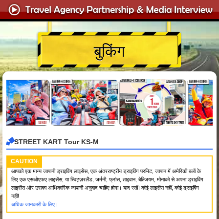
बुकिंग
STREET KART Tour KS-M
CAUTION
आपको एक मान्य जापानी ड्राइविंग लाइसेंस, एक अंतरराष्ट्रीय ड्राइविंग परमिट, जापान में अमेरिकी बलों के
लिए एक एसओएफए लाइसेंस, या स्विट्ज़रलैंड, जर्मनी, फ्रांस, ताइवान, बेल्जियम, मोनाको से अपना ड्राइविंग
लाइसेंस और उसका आधिकारिक जापानी अनुवाद चाहिए होगा। याद रखें! कोई लाइसेंस नहीं, कोई ड्राइविंग
नहीं!
अधिक जानकारी के लिए।