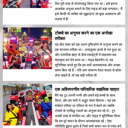
लिए पूरी तरह से योजनाबद्ध किया गया था। इसे इतना
आकर्षक अनुभव बनाने के लिए गाइड को बड़ा धन्यवाद। मैं
इसे किसी भी व्यक्ति को सुझाऊंगा जो कुछ असामान्य की
तलाश में है!
टोक्यो का अनुभव करने का एक अनोखा
तरीका!
यह दौरा शहर को एक अलग दृष्टिकोण से अनुभव करने का
एक शानदार तरीका था। असाकुसा ऊर्जा से भरा हुआ था,
और पारंपरिक क्षेत्र से ऊँचे स्काईट्री में संक्रमण बस
मंत्रमुग्ध कर देने वाला था। गाइड बेहतरीन थे, यह
सुनिश्चित करते हुए कि हम सभी आरामदायक और अच्छा
समय बिता रहे हैं। यदि आप सामान्य पैदल यात्रा से ब्रेक
लेना चाहते हैं, तो यह सही तरीका है!
एक अविस्मरणीय पारिवारिक साहसिक यात्रा!
मैंने यह टूर अपनी पत्नी और हमारे बड़े बच्चों के साथ
किया, और हम सभी ने अद्भुत समय बिताया। यह एक
मजेदार तरीका था परिवार के रूप में बंधने का जबकि
टोक्यो के प्रसिद्ध स्थलों का अनुभव कर रहे थे। टूर
अच्छी तरह से संगठित था, और गाइड ने सुनिश्चित किया
कि हम पूरे सफर के दौरान आरामदायक रहें। ऐसा
गतिविधि ढूंढना दुर्लभ है जिसे सभी समान रूप से पसंद करें,