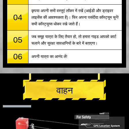
कृपया अपनी सभी वस्तुएं लॉकर में रखें (आईडी और ड्राइवर
04
लाइसेंस की आवश्यकता है)। फिर अपना पसंदीदा कॉस्ट्यूम चुनें!
सभी कॉस्ट्यूम्स धोकर रखे जाते हैं।
जब समूह यात्रा के लिए तैयार हो, तो हमारा गाइड आपको कार्ट
05
चलाने और सुरक्षा सावधानियों के बारे में बताएगा।
06
अपनी यात्रा का आनंद लें!
वाहन