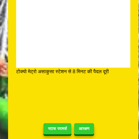
टोक्यो मेट्रो असाकुसा स्टेशन से 8 मिनट की पैदल दूरी
स्टाफ परामर्श
आरक्षण