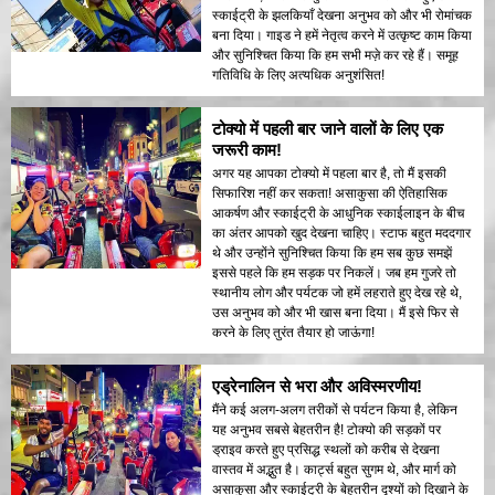
स्काईट्री के झलकियाँ देखना अनुभव को और भी रोमांचक
बना दिया। गाइड ने हमें नेतृत्व करने में उत्कृष्ट काम किया
और सुनिश्चित किया कि हम सभी मज़े कर रहे हैं। समूह
गतिविधि के लिए अत्यधिक अनुशंसित!
टोक्यो में पहली बार जाने वालों के लिए एक
जरूरी काम!
अगर यह आपका टोक्यो में पहला बार है, तो मैं इसकी
सिफारिश नहीं कर सकता! असाकुसा की ऐतिहासिक
आकर्षण और स्काईट्री के आधुनिक स्काईलाइन के बीच
का अंतर आपको खुद देखना चाहिए। स्टाफ बहुत मददगार
थे और उन्होंने सुनिश्चित किया कि हम सब कुछ समझें
इससे पहले कि हम सड़क पर निकलें। जब हम गुजरे तो
स्थानीय लोग और पर्यटक जो हमें लहराते हुए देख रहे थे,
उस अनुभव को और भी खास बना दिया। मैं इसे फिर से
करने के लिए तुरंत तैयार हो जाऊंगा!
एड्रेनालिन से भरा और अविस्मरणीय!
मैंने कई अलग-अलग तरीकों से पर्यटन किया है, लेकिन
यह अनुभव सबसे बेहतरीन है! टोक्यो की सड़कों पर
ड्राइव करते हुए प्रसिद्ध स्थलों को करीब से देखना
वास्तव में अद्भुत है। कार्ट्स बहुत सुगम थे, और मार्ग को
असाकुसा और स्काईट्री के बेहतरीन दृश्यों को दिखाने के