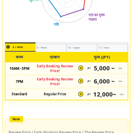
8 / अगस्त
9 / सितंबर
10 / अक्टूबर
11 / नवंबर
समय
प्रकार
मूल्य (JPY)
Early Booking Review
5,000 ~
10AM - 5PM
JPY
/pax
¥
Price!
Early Booking Review
6,000 ~
7PM
JPY
/pax
¥
Price!
12,000~
Standard
Regular Price
JPY
/pax
¥
Review Price / Early Booking Review Price / The Review Price