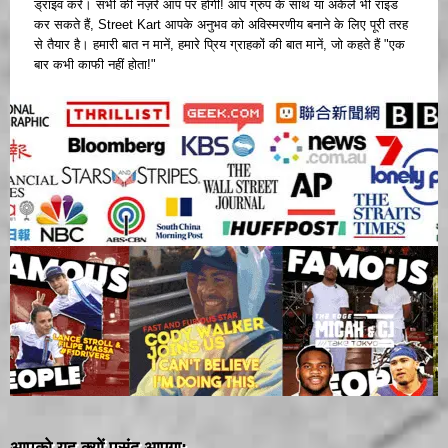
ड्राइव करें। सभी की नज़रें आप पर होंगी! आप ग्रुप के साथ या अकेले भी राइड
कर सकते हैं, Street Kart आपके अनुभव को अविस्मरणीय बनाने के लिए पूरी तरह
से तैयार है। हमारी बात न मानें, हमारे प्रिय ग्राहकों की बात मानें, जो कहते हैं "एक
बार कभी काफी नहीं होता!"
आपको यह क्यों पसंद आएगा: