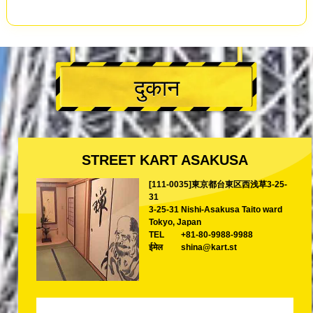
दुकान
STREET KART ASAKUSA
[111-0035]東京都台東区西浅草3-25-
31
3-25-31 Nishi-Asakusa Taito ward
Tokyo, Japan
TEL
+81-80-9988-9988
ईमेल
shina@kart.st