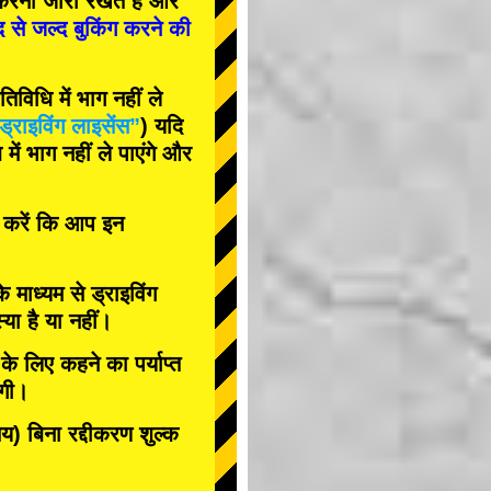
रना जारी रखते हैं और
द से जल्द बुकिंग करने की
विधि में भाग नहीं ले
ड्राइविंग लाइसेंस”
) यदि
ें भाग नहीं ले पाएंगे और
त करें कि आप इन
के माध्यम से ड्राइविंग
या है या नहीं।
े लिए कहने का पर्याप्त
ोगी।
 बिना रद्दीकरण शुल्क