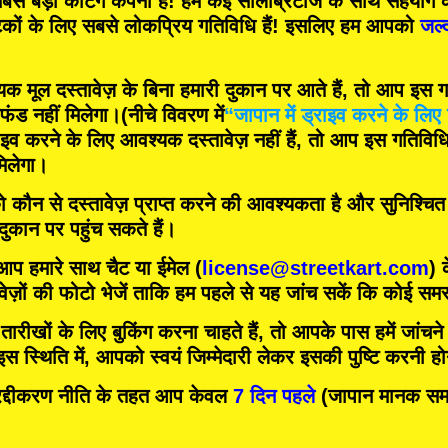
बसे बड़ी कर्टिंग कंपनी
हैं! हम
कई सेलिब्रिटीज
के साथ सहयोग क
टकों के लिए
सबसे लोकप्रिय गतिविधि
हैं! इसलिए हम आपको
जल्
मूल दस्तावेज़ के बिना हमारी दुकान पर आते हैं, तो आप इस गति
फंड नहीं मिलेगा।
(नीचे विवरण में
“जापान में ड्राइव करने के लिए 
इव करने के लिए आवश्यक दस्तावेज़ नहीं हैं, तो आप इस गतिविधि म
िलेगा।
को कौन से दस्तावेज़ प्राप्त करने की आवश्यकता है और सुनिश्चि
 दुकान पर पहुंच सकते हैं।
 आप हमारे साथ चैट या ईमेल (
license@streetkart.com
) 
वेज़ों की फोटो भेजें ताकि हम पहले से यह जांच सकें कि कोई समस्
ीखों के लिए बुकिंग करना चाहते हैं, तो आपके पास हमें जांचने क
 स्थिति में, आपको स्वयं जिम्मेदारी लेकर इसकी पुष्टि करनी ह
दीकरण नीति के तहत आप केवल
7 दिन पहले
(जापान मानक समय)