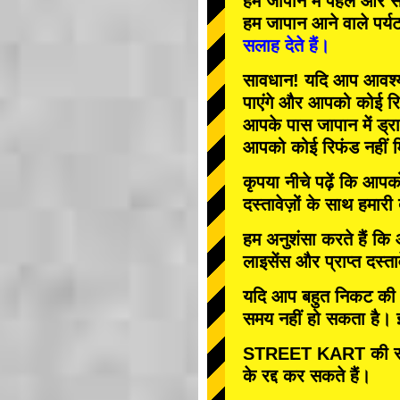
हम जापान में
पहले
और
स
हम जापान आने वाले पर्य
सलाह देते हैं।
सावधान! यदि आप आवश्यक 
पाएंगे और आपको कोई रि
आपके पास जापान में ड्रा
आपको कोई रिफंड नहीं म
कृपया नीचे पढ़ें कि आप
दस्तावेज़ों के साथ हमारी
हम अनुशंसा करते हैं कि
लाइसेंस और प्राप्त दस्ता
यदि आप बहुत निकट की तार
समय नहीं हो सकता है। इस
STREET KART की रद्
के रद्द कर सकते हैं।