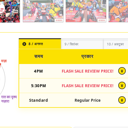
8 / अगस्त
9 / सितंबर
10 / अक्टूबर
समय
प्रकार
4PM
FLASH SALE REVIEW PRICE!
¥
5:30PM
FLASH SALE REVIEW PRICE!
¥
Standard
Regular Price
¥