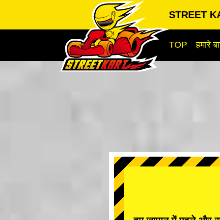
STREET KA
TOP
हमारे बार