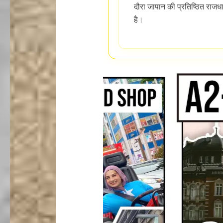
दौरा जापान की प्रतिष्ठित राजध
है।