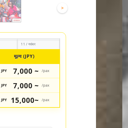
>
11 / नवंबर
मूल्य (JPY)
7,000 ~
JPY
/pax
7,000 ~
JPY
/pax
15,000~
JPY
/pax