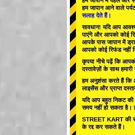
हम जापान में
पहले
और
स
हम जापान आने वाले पर्य
सलाह देते हैं।
सावधान! यदि आप आवश्यक 
पाएंगे और आपको कोई रि
आपके पास जापान में ड्रा
आपको कोई रिफंड नहीं म
कृपया नीचे पढ़ें कि आप
दस्तावेज़ों के साथ हमारी
हम अनुशंसा करते हैं कि
लाइसेंस और प्राप्त दस्ता
यदि आप बहुत निकट की तार
समय नहीं हो सकता है। इस
STREET KART की रद्
के रद्द कर सकते हैं।