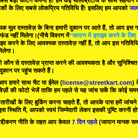
बसे बड़ी कर्टिंग कंपनी
हैं! हम
कई सेलिब्रिटीज
के साथ सहयोग क
टकों के लिए
सबसे लोकप्रिय गतिविधि
हैं! इसलिए हम आपको
जल्
मूल दस्तावेज़ के बिना हमारी दुकान पर आते हैं, तो आप इस गति
फंड नहीं मिलेगा।
(नीचे विवरण में
“जापान में ड्राइव करने के लिए 
इव करने के लिए आवश्यक दस्तावेज़ नहीं हैं, तो आप इस गतिविधि म
िलेगा।
को कौन से दस्तावेज़ प्राप्त करने की आवश्यकता है और सुनिश्चि
 दुकान पर पहुंच सकते हैं।
 आप हमारे साथ चैट या ईमेल (
license@streetkart.com
) 
वेज़ों की फोटो भेजें ताकि हम पहले से यह जांच सकें कि कोई समस्
ीखों के लिए बुकिंग करना चाहते हैं, तो आपके पास हमें जांचने क
 स्थिति में, आपको स्वयं जिम्मेदारी लेकर इसकी पुष्टि करनी ह
दीकरण नीति के तहत आप केवल
7 दिन पहले
(जापान मानक समय)