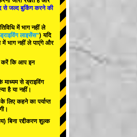
रना जारी रखते हैं और
द से जल्द बुकिंग करने की
विधि में भाग नहीं ले
ड्राइविंग लाइसेंस”
) यदि
ें भाग नहीं ले पाएंगे और
त करें कि आप इन
के माध्यम से ड्राइविंग
या है या नहीं।
े लिए कहने का पर्याप्त
ोगी।
 बिना रद्दीकरण शुल्क