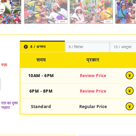
8 / अगस्त
9 / सितंबर
10 / अक्टूबर
समय
प्रकार
10AM - 6PM
Review Price
¥
6PM - 8PM
Review Price
¥
Standard
Regular Price
¥