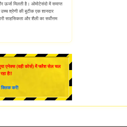
र ऊर्जा मिलती है। ओमोटेसंदो में समाप्त
 उच्च श्रेणी की बुटीक एक शानदार
ारी साहसिकता और शैली का सर्वोत्तम
या एनेक्स (वही कोर्स) में फ्लैश सेल चल
रहा है!!
 क्लिक करें!