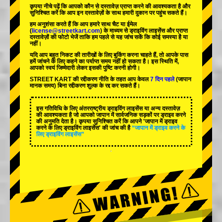
कृपया नीचे पढ़ें कि आपको कौन से दस्तावेज़ प्राप्त करने की आवश्यकता है और
सुनिश्चित करें कि आप इन दस्तावेज़ों के साथ हमारी दुकान पर पहुंच सकते हैं।
हम अनुशंसा करते हैं कि आप हमारे साथ चैट या ईमेल
(
license@streetkart.com
) के माध्यम से ड्राइविंग लाइसेंस और प्राप्त
दस्तावेज़ों की फोटो भेजें ताकि हम पहले से यह जांच सकें कि कोई समस्या है या
नहीं।
यदि आप बहुत निकट की तारीखों के लिए बुकिंग करना चाहते हैं, तो आपके पास
हमें जांचने के लिए कहने का पर्याप्त समय नहीं हो सकता है। इस स्थिति में,
आपको स्वयं जिम्मेदारी लेकर इसकी पुष्टि करनी होगी।
STREET KART की रद्दीकरण नीति के तहत आप केवल
7 दिन पहले
(जापान
मानक समय) बिना रद्दीकरण शुल्क के रद्द कर सकते हैं।
इस गतिविधि के लिए अंतरराष्ट्रीय ड्राइविंग लाइसेंस या अन्य दस्तावेज़
की आवश्यकता है जो आपको जापान में सार्वजनिक सड़कों पर ड्राइव करने
की अनुमति देता है। कृपया सुनिश्चित करें कि आपने 'जापान में ड्राइव
करने के लिए ड्राइविंग लाइसेंस' की जांच की है
“जापान में ड्राइव करने के
लिए ड्राइविंग लाइसेंस”