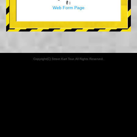
है।
Web Form Page
Copyright(C) Street Kart Tour. All Rights Reserved.