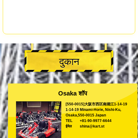
दुकान
Osaka शॉप
[550-0015]大阪市西区南堀江1-14-19
1-14-19 Minami-Horie, Nishi-Ku,
Osaka,550-0015 Japan
TEL
+81-90-9977-6644
ईमेल
shina@kart.st