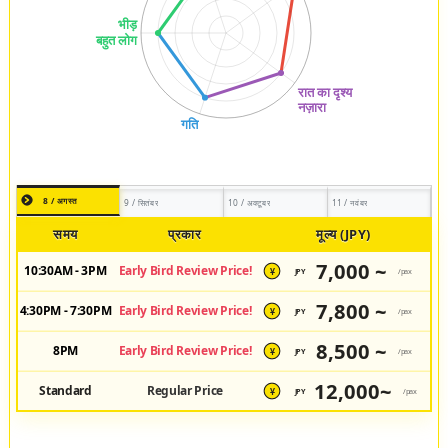
8 / अगस्त
9 / सितंबर
10 / अक्टूबर
11 / नवंबर
समय
प्रकार
मूल्य (JPY)
7,000 ~
10:30AM - 3PM
Early Bird Review Price!
JPY
/pax
¥
7,800 ~
4:30PM - 7:30PM
Early Bird Review Price!
JPY
/pax
¥
8,500 ~
8PM
Early Bird Review Price!
JPY
/pax
¥
12,000~
Standard
Regular Price
JPY
/pax
¥