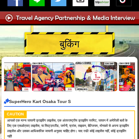
बुकिंग
SuperHero Kart Osaka Tour S
CAUTION
आपको एक मान्य जापानी ड्राइविंग लाइसेंस, एक अंतरराष्ट्रीय ड्राइविंग परमिट, जापान में अमेरिकी बलों के
लिए एक एसओएफए लाइसेंस, या स्विट्ज़रलैंड, जर्मनी, फ्रांस, ताइवान, बेल्जियम, मोनाको से अपना ड्राइविंग
लाइसेंस और उसका आधिकारिक जापानी अनुवाद चाहिए होगा। याद रखें! कोई लाइसेंस नहीं, कोई ड्राइविंग
नहीं!