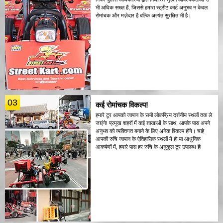
भी अधिक सख्त हैं, जिससे हमारा स्ट्रीट कार्ट अनुभव न केवल
रोमांचक और मज़ेदार है बल्कि अत्यंत सुरक्षित भी है।
03
कई रोमांचक विकल्प!
हमारे टूर आपको जापान के सभी लोकप्रिय दर्शनीय स्थलों तक ले
जाएंगे! प्रमुख शहरों में कई शाखाओं के साथ, आपके पास अपने
अनुभव को व्यक्तिगत बनाने के लिए अनेक विकल्प होंगे। चाहे
आपकी रुचि जापान के ऐतिहासिक स्थलों में हो या आधुनिक
आकर्षणों में, हमारे पास हर रुचि के अनुकूल टूर उपलब्ध हैं!