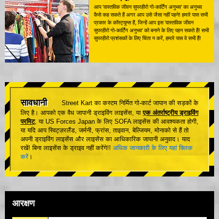
आप 'वास्तविक जीवन सुपरहीरो गो-कार्टिंग अनुभव' का अनुभव
कैसे कह सकते हैं अगर आप उसे जैसा नहीं पहने! हमारे पास सभी
प्रकार के कॉस्ट्यूम्स हैं, जिन्हें आप इस 'वास्तविक जीवन
सुपरहीरो गो-कार्टिंग अनुभव' को बनाने के लिए पहन सकते हैं! सभी
सुपरहीरो प्रशंसकों के लिए चिंता न करें, हमारे पास वे सभी हैं!
सावधानी
Street Kart का कस्टम निर्मित गो-कार्ट जापान की सड़कों के
लिए है। आपको एक वैध जापानी ड्राइविंग लाइसेंस, या
एक अंतर्राष्ट्रीय ड्राइविंग
परमिट
, या US Forces Japan के लिए SOFA लाइसेंस की आवश्यकता होगी,
या यदि आप स्विट्ज़रलैंड, जर्मनी, फ्रांस, ताइवान, बेल्जियम, मोनाको से हैं तो
अपनी ड्राइविंग लाइसेंस और लाइसेंस का आधिकारिक जापानी अनुवाद। याद
रखें! बिना लाइसेंस के ड्राइव नहीं करेंगे!!
अधिक जानकारी के लिए यहां क्लिक
करें
।
आरक्षण