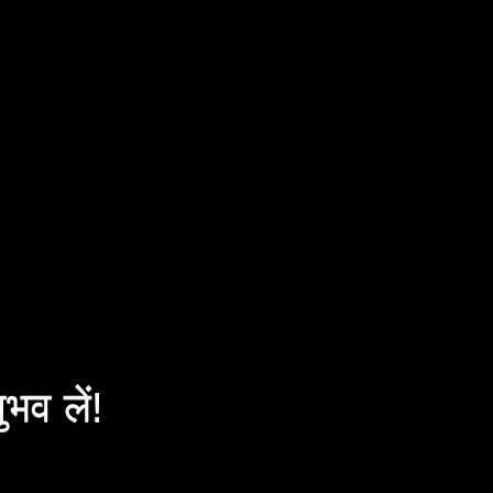
ुभव लें!