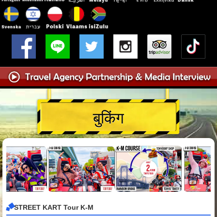
बुकिंग
STREET KART Tour K-M