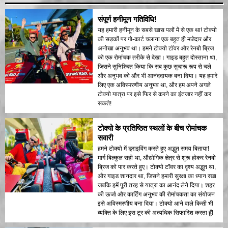
संपूर्ण हनीमून गतिविधि!
यह हमारी हनीमून के सबसे खास पलों में से एक था! टोक्यो
की सड़कों पर गो-कार्ट चलाना एक बहुत ही मजेदार और
अनोखा अनुभव था। हमने टोक्यो टॉवर और रेनबो ब्रिज
को एक रोमांचक तरीके से देखा। गाइड बहुत दोस्ताना था,
जिसने सुनिश्चित किया कि सब कुछ सुचारू रूप से चले
और अनुभव को और भी आनंददायक बना दिया। यह हमारे
लिए एक अविस्मरणीय अनुभव था, और हम अपने अगले
टोक्यो यात्रा पर इसे फिर से करने का इंतजार नहीं कर
सकते!
टोक्यो के प्रतिष्ठित स्थलों के बीच रोमांचक
सवारी
हमने टोक्यो में ड्राइविंग करते हुए अद्भुत समय बिताया!
मार्ग बिल्कुल सही था, औद्योगिक क्षेत्र से शुरू होकर रेनबो
ब्रिज को पार करते हुए। टोक्यो टॉवर का दृश्य अद्भुत था,
और गाइड शानदार था, जिसने हमारी सुरक्षा का ध्यान रखा
जबकि हमें पूरी तरह से यात्रा का आनंद लेने दिया। शहर
की ऊर्जा और कार्टिंग अनुभव की रोमांचकता का संयोजन
इसे अविस्मरणीय बना दिया। टोक्यो आने वाले किसी भी
व्यक्ति के लिए इस टूर की अत्यधिक सिफारिश करता हूँ!