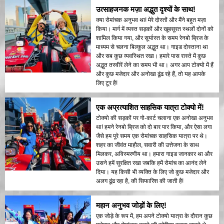
उत्साहजनक मज़ा अद्भुत दृश्यों के साथ!
क्या रोमांचक अनुभव था! मेरे दोस्तों और मैंने बहुत मज़ा
किया। मार्ग में व्यस्त सड़कों और खूबसूरत स्थलों दोनों को
शामिल किया गया, और सूर्यास्त के समय रेनबो ब्रिज के
माध्यम से चलना बिल्कुल अद्भुत था। गाइड दोस्ताना था
और सब कुछ व्यवस्थित रखा। हमारे पास रास्ते में कुछ
अद्भुत तस्वीरें लेने का समय भी था। अगर आप टोक्यो में हैं
और कुछ मजेदार और अनोखा ढूंढ रहे हैं, तो यह आपके
लिए टूर है!
एक अप्रत्याशित साहसिक यात्रा टोक्यो में!
टोक्यो की सड़कों पर गो-कार्ट चलाना एक अनोखा अनुभव
था! हमने रेनबो ब्रिज को दो बार पार किया, और ऐसा लगा
जैसे हम पूरे समय एक रोमांचक साहसिक यात्रा पर थे।
शहर का जीवंत माहौल, सवारी की उत्तेजना के साथ
मिलकर, अविस्मरणीय था। हमारा गाइड जानकार था और
उसने हमें सुरक्षित रखा जबकि हमें रोमांच का आनंद लेने
दिया। यह किसी भी व्यक्ति के लिए जो कुछ मजेदार और
अलग ढूंढ रहा है, की सिफारिश की जाती है!
महान अनुभव जोड़ों के लिए!
एक जोड़े के रूप में, हम अपने टोक्यो यात्रा के दौरान कुछ