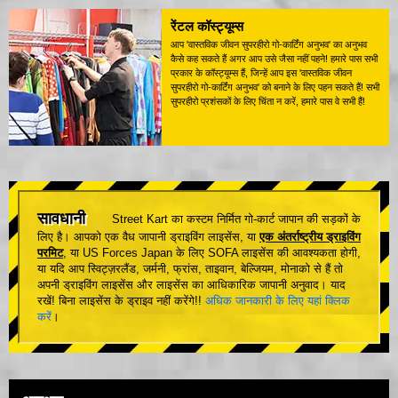
रेंटल कॉस्ट्यूम्स
आप 'वास्तविक जीवन सुपरहीरो गो-कार्टिंग अनुभव' का अनुभव
कैसे कह सकते हैं अगर आप उसे जैसा नहीं पहने! हमारे पास सभी
प्रकार के कॉस्ट्यूम्स हैं, जिन्हें आप इस 'वास्तविक जीवन
सुपरहीरो गो-कार्टिंग अनुभव' को बनाने के लिए पहन सकते हैं! सभी
सुपरहीरो प्रशंसकों के लिए चिंता न करें, हमारे पास वे सभी हैं!
सावधानी
Street Kart का कस्टम निर्मित गो-कार्ट जापान की सड़कों के
लिए है। आपको एक वैध जापानी ड्राइविंग लाइसेंस, या
एक अंतर्राष्ट्रीय ड्राइविंग
परमिट
, या US Forces Japan के लिए SOFA लाइसेंस की आवश्यकता होगी,
या यदि आप स्विट्ज़रलैंड, जर्मनी, फ्रांस, ताइवान, बेल्जियम, मोनाको से हैं तो
अपनी ड्राइविंग लाइसेंस और लाइसेंस का आधिकारिक जापानी अनुवाद। याद
रखें! बिना लाइसेंस के ड्राइव नहीं करेंगे!!
अधिक जानकारी के लिए यहां क्लिक
करें
।