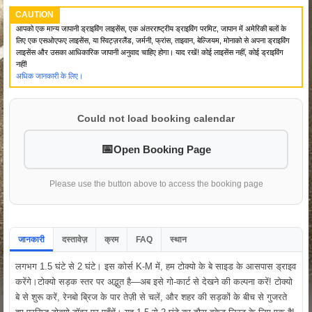
CAUTION
आपको एक मान्य जापानी ड्राइविंग लाइसेंस, एक अंतरराष्ट्रीय ड्राइविंग परमिट, जापान में अमेरिकी बलों के
लिए एक एसओएफए लाइसेंस, या स्विट्ज़रलैंड, जर्मनी, फ्रांस, ताइवान, बेल्जियम, मोनाको से अपना ड्राइविंग
लाइसेंस और उसका आधिकारिक जापानी अनुवाद चाहिए होगा। याद रखें! कोई लाइसेंस नहीं, कोई ड्राइविंग
नहीं!
अधिक जानकारी के लिए।
Could not load booking calendar
Open Booking Page
Please use the button above to access the booking page
जानकारी
दस्तावेज़
क्रम
FAQ
स्थान
लगभग 1.5 घंटे से 2 घंटे। इस कोर्स K-M में, हम टोक्यो के बे साइड के आसपास ड्राइव
करेंगे।टोक्यो सड़क स्तर पर अद्भुत है—अब इसे गो-कार्ट से देखने की कल्पना करें! टोक्यो
बे से शुरू करें, रेनबो ब्रिज के पार तेज़ी से चलें, और शहर की सड़कों के बीच से गुजरते