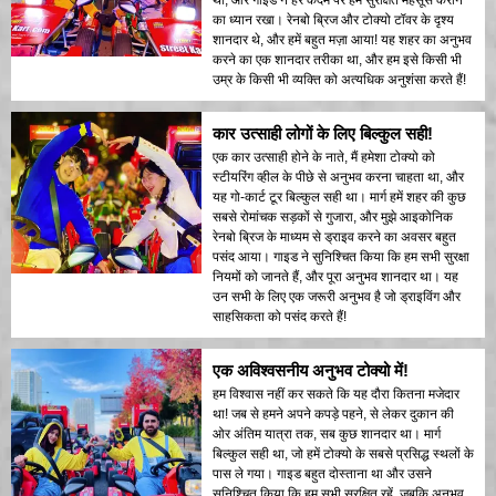
का ध्यान रखा। रेनबो ब्रिज और टोक्यो टॉवर के दृश्य
शानदार थे, और हमें बहुत मज़ा आया! यह शहर का अनुभव
करने का एक शानदार तरीका था, और हम इसे किसी भी
उम्र के किसी भी व्यक्ति को अत्यधिक अनुशंसा करते हैं!
कार उत्साही लोगों के लिए बिल्कुल सही!
एक कार उत्साही होने के नाते, मैं हमेशा टोक्यो को
स्टीयरिंग व्हील के पीछे से अनुभव करना चाहता था, और
यह गो-कार्ट टूर बिल्कुल सही था। मार्ग हमें शहर की कुछ
सबसे रोमांचक सड़कों से गुजारा, और मुझे आइकोनिक
रेनबो ब्रिज के माध्यम से ड्राइव करने का अवसर बहुत
पसंद आया। गाइड ने सुनिश्चित किया कि हम सभी सुरक्षा
नियमों को जानते हैं, और पूरा अनुभव शानदार था। यह
उन सभी के लिए एक जरूरी अनुभव है जो ड्राइविंग और
साहसिकता को पसंद करते हैं!
एक अविश्वसनीय अनुभव टोक्यो में!
हम विश्वास नहीं कर सकते कि यह दौरा कितना मजेदार
था! जब से हमने अपने कपड़े पहने, से लेकर दुकान की
ओर अंतिम यात्रा तक, सब कुछ शानदार था। मार्ग
बिल्कुल सही था, जो हमें टोक्यो के सबसे प्रसिद्ध स्थलों के
पास ले गया। गाइड बहुत दोस्ताना था और उसने
सुनिश्चित किया कि हम सभी सुरक्षित रहें, जबकि अनुभव