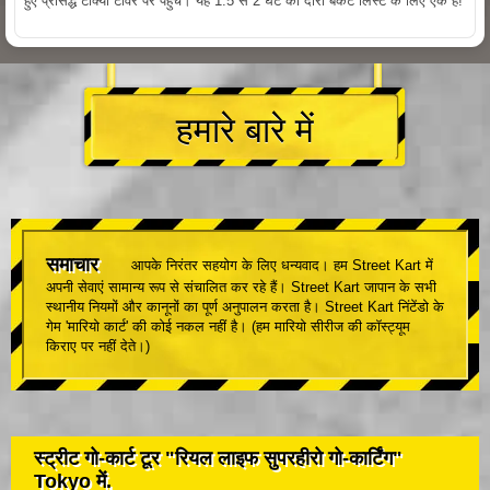
हुए प्रसिद्ध टोक्यो टॉवर पर पहुँचें। यह 1.5 से 2 घंटे का दौरा बकेट लिस्ट के लिए एक है!
हमारे बारे में
समाचार
आपके निरंतर सहयोग के लिए धन्यवाद। हम Street Kart में
अपनी सेवाएं सामान्य रूप से संचालित कर रहे हैं। Street Kart जापान के सभी
स्थानीय नियमों और कानूनों का पूर्ण अनुपालन करता है। Street Kart निंटेंडो के
गेम 'मारियो कार्ट' की कोई नकल नहीं है। (हम मारियो सीरीज की कॉस्ट्यूम
किराए पर नहीं देते।)
स्ट्रीट गो-कार्ट टूर "रियल लाइफ सुपरहीरो गो-कार्टिंग"
Tokyo में.