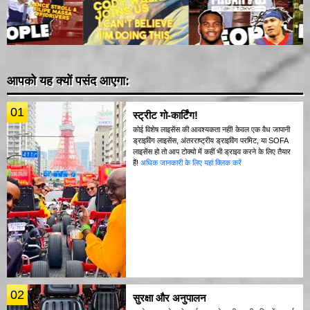
आपको यह क्यों पसंद आएगा:
01
स्ट्रीट गो-कार्टिंग!
कोई विशेष लाइसेंस की आवश्यकता नहीं! केवल एक वैध जापानी
ड्राइविंग लाइसेंस, अंतरराष्ट्रीय ड्राइविंग परमिट, या SOFA
लाइसेंस हो तो आप टोक्यो में कहीं भी ड्राइव करने के लिए तैयार
हैं!
अधिक जानकारी के लिए यहां क्लिक करें
02
सुरक्षा और अनुपालन