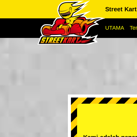
Street Kar
UTAMA
Te