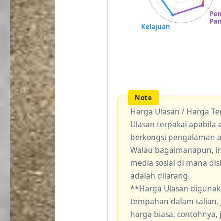
Harga Ulasan / Harga T
Ulasan terpakai apabil
berkongsi pengalaman 
Walau bagaimanapun, ini
media sosial di mana di
adalah dilarang.
**Harga Ulasan digunak
tempahan dalam talian.
harga biasa, contohnya,