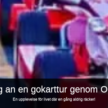
g an en gokarttur genom 
En upplevelse för livet där en gång aldrig räcker!