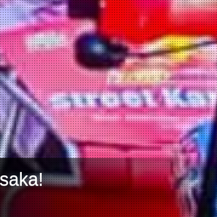
Osaka!